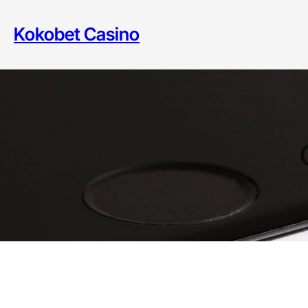
Ga
naar
Kokobet Casino
de
inhoud