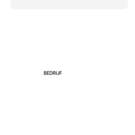
BEDRIJF
Over ons
ng
Voorwaarden en condities
Blogs
 ons op
FAQ