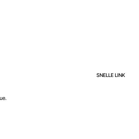
SNELLE LINK
Taak vinden
ue.
Loopbaanbegeleidi
Instelling & Privacy
Neem contact met